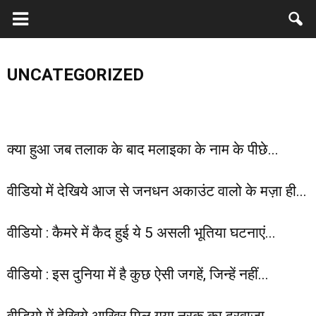
सावधान: अगर आपके पास भी है राशन कार्ड तो जल्द
वीडियो : दुनिया में पहली बार कैमरे में कैद हुई व्हेल मछली की
सीरियल महाक
होने वाला है यह बड़ा फैसला…
UNCATEGORIZED
इतनी ऊंची हवा में कलाबाजियां
जाते वक्त हु
क्या हुआ जब तलाक के बाद मलाइका के नाम के पीछे...
वीडियो में देखिये आज से जनधन अकाउंट वालो के मज़ा ही...
वीडियो : कैमरे में कैद हुई ये 5 असली भूतिया घटनाएं...
वीडियो : इस दुनिया में है कुछ ऐसी जगहें, जिन्हें नहीं...