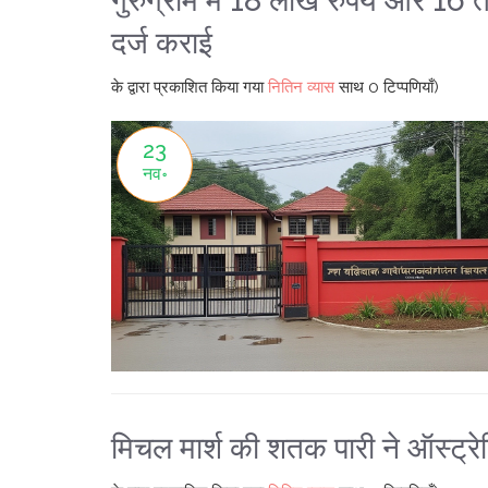
गुरुग्राम में 18 लाख रुपये और 16 त
दर्ज कराई
के द्वारा प्रकाशित किया गया
नितिन व्यास
साथ
0 टिप्पणियाँ)
23
नव॰
मिचल मार्श की शतक पारी ने ऑस्ट्र