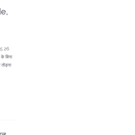
e,
25 26
के बिना
तोड़ना