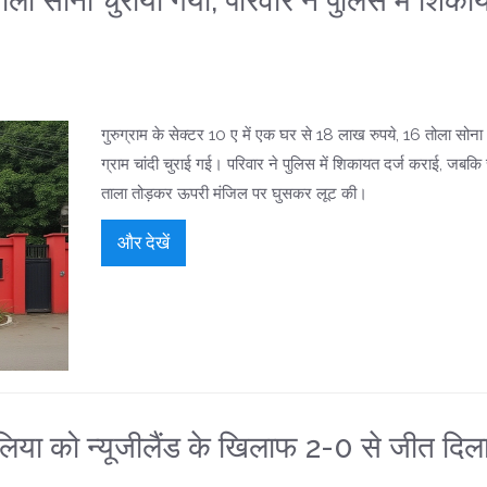
ोला सोना चुराया गया, परिवार ने पुलिस में शिका
गुरुग्राम के सेक्टर 10 ए में एक घर से 18 लाख रुपये, 16 तोला स
ग्राम चांदी चुराई गई। परिवार ने पुलिस में शिकायत दर्ज कराई, जबकि च
ताला तोड़कर ऊपरी मंजिल पर घुसकर लूट की।
और देखें
ेलिया को न्यूजीलैंड के खिलाफ 2-0 से जीत दिल