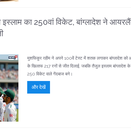
्लाम का 250वां विकेट, बांग्लादेश ने आयरलै
ी
मुशफिकुर रहीम ने अपने 100वें टेस्ट में शतक लगाकर बांग्लादेश को
के खिलाफ 217 रनों से जीत दिलाई, जबकि तैजुल इस्लाम बांग्लादेश के
250 विकेट वाले गेंदबाज बने।
और देखें