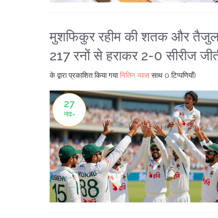
मुशफिकुर रहीम की शतक और तैजुल इस
217 रनों से हराकर 2-0 सीरीज जीत
के द्वारा प्रकाशित किया गया
नितिन व्यास
साथ
0 टिप्पणियाँ)
27
नव॰