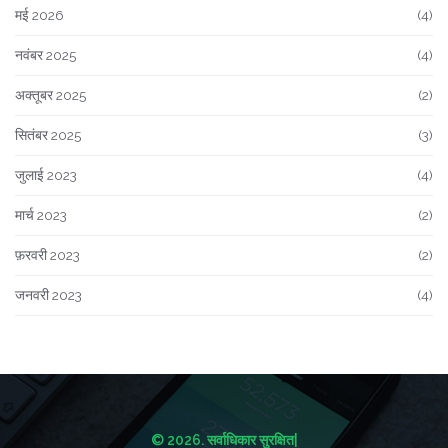
मई 2026
(4)
नवंबर 2025
(4)
अक्तूबर 2025
(2)
सितंबर 2025
(3)
जुलाई 2023
(4)
मार्च 2023
(2)
फ़रवरी 2023
(2)
जनवरी 2023
(4)
© 2026. सर्वाधिकार सुरक्षित|