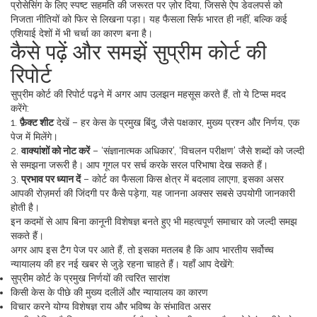
प्रोसेसिंग के लिए स्पष्ट सहमति की जरूरत पर ज़ोर दिया, जिससे ऐप डेवलपर्स को
निजता नीतियों को फिर से लिखना पड़ा। यह फैसला सिर्फ भारत ही नहीं, बल्कि कई
एशियाई देशों में भी चर्चा का कारण बना है।
कैसे पढ़ें और समझें सुप्रीम कोर्ट की
रिपोर्ट
सुप्रीम कोर्ट की रिपोर्ट पढ़ने में अगर आप उलझन महसूस करते हैं, तो ये टिप्स मदद
करेंगे:
1.
फ़ैक्ट शीट
देखें – हर केस के प्रमुख बिंदु, जैसे पक्षकार, मुख्य प्रश्न और निर्णय, एक
पेज में मिलेंगे।
2.
वाक्यांशों को नोट करें
– ‘संज्ञानात्मक अधिकार’, ‘विचलन परीक्षण’ जैसे शब्दों को जल्दी
से समझना जरूरी है। आप गूगल पर सर्च करके सरल परिभाषा देख सकते हैं।
3.
प्रभाव पर ध्यान दें
– कोर्ट का फैसला किस क्षेत्र में बदलाव लाएगा, इसका असर
आपकी रोज़मर्रा की जिंदगी पर कैसे पड़ेगा, यह जानना अक्सर सबसे उपयोगी जानकारी
होती है।
इन कदमों से आप बिना कानूनी विशेषज्ञ बनते हुए भी महत्वपूर्ण समाचार को जल्दी समझ
सकते हैं।
अगर आप इस टैग पेज पर आते हैं, तो इसका मतलब है कि आप भारतीय सर्वोच्च
न्यायालय की हर नई खबर से जुड़े रहना चाहते हैं। यहाँ आप देखेंगे:
सुप्रीम कोर्ट के प्रमुख निर्णयों की त्वरित सारांश
किसी केस के पीछे की मुख्य दलीलें और न्यायालय का कारण
विचार करने योग्य विशेषज्ञ राय और भविष्य के संभावित असर