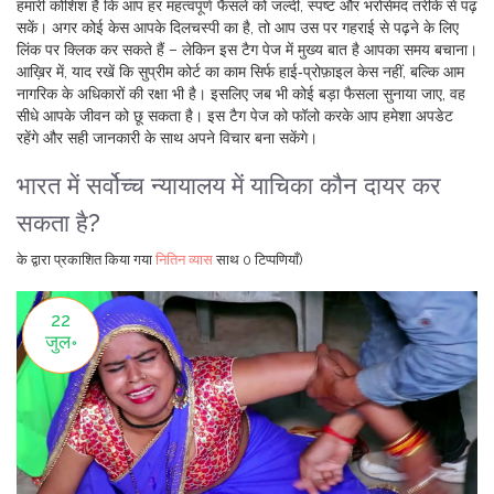
हमारी कोशिश है कि आप हर महत्वपूर्ण फैसले को जल्दी, स्पष्ट और भरोसेमंद तरीके से पढ़
सकें। अगर कोई केस आपके दिलचस्पी का है, तो आप उस पर गहराई से पढ़ने के लिए
लिंक पर क्लिक कर सकते हैं – लेकिन इस टैग पेज में मुख्य बात है आपका समय बचाना।
आख़िर में, याद रखें कि सुप्रीम कोर्ट का काम सिर्फ हाई‑प्रोफ़ाइल केस नहीं, बल्कि आम
नागरिक के अधिकारों की रक्षा भी है। इसलिए जब भी कोई बड़ा फैसला सुनाया जाए, वह
सीधे आपके जीवन को छू सकता है। इस टैग पेज को फॉलो करके आप हमेशा अपडेट
रहेंगे और सही जानकारी के साथ अपने विचार बना सकेंगे।
भारत में सर्वोच्च न्यायालय में याचिका कौन दायर कर
सकता है?
के द्वारा प्रकाशित किया गया
नितिन व्यास
साथ
0 टिप्पणियाँ)
22
जुल॰