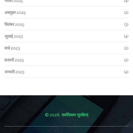
नवंबर 2025
(4)
अक्तूबर 2025
(2)
सितंबर 2025
(3)
जुलाई 2023
(4)
मार्च 2023
(2)
फ़रवरी 2023
(2)
जनवरी 2023
(4)
© 2026. सर्वाधिकार सुरक्षित|