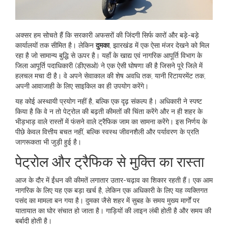
अक्सर हम सोचते हैं कि सरकारी अफसरों की जिंदगी सिर्फ कारों और बड़े-बड़े
कार्यालयों तक सीमित है। लेकिन
दुमका
,
झारखंड
में एक ऐसा मंजर देखने को मिल
रहा है जो सामान्य बुद्धि से ऊपर है। यहाँ के
खाद्य एवं नागरिक आपूर्ति विभाग
के
जिला आपूर्ति पदाधिकारी (डीएसओ)
ने एक ऐसी घोषणा की है जिसने पूरे जिले में
हलचल मचा दी है। वे अपने सेवाकाल की शेष अवधि तक, यानी रिटायरमेंट तक,
अपनी आवाजाही के लिए साइकिल का ही उपयोग करेंगे।
यह कोई अस्थायी प्रयोग नहीं है, बल्कि एक दृढ़ संकल्प है। अधिकारी ने स्पष्ट
किया है कि वे न तो पेट्रोल की बढ़ती कीमतों की चिंता करेंगे और न ही शहर के
भीड़भाड़ वाले रास्तों में फंसने वाले ट्रैफिक जाम का सामना करेंगे। इस निर्णय के
पीछे केवल वित्तीय बचत नहीं, बल्कि स्वस्थ जीवनशैली और पर्यावरण के प्रति
जागरूकता भी जुड़ी हुई है।
पेट्रोल और ट्रैफिक से मुक्ति का रास्ता
आज के दौर में ईंधन की कीमतें लगातार उतार-चढ़ाव का शिकार रहती हैं। एक आम
नागरिक के लिए यह एक बड़ा खर्च है, लेकिन एक अधिकारी के लिए यह व्यक्तिगत
पसंद का मामला बन गया है। दुमका जैसे शहर में सुबह के समय मुख्य मार्गों पर
यातायात का घोर संचात हो जाता है। गाड़ियों की लाइन लंबी होती है और समय की
बर्बादी होती है।