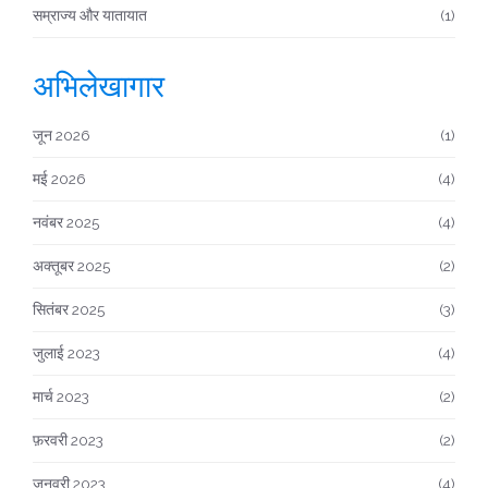
सम्राज्य और यातायात
(1)
अभिलेखागार
जून 2026
(1)
मई 2026
(4)
नवंबर 2025
(4)
अक्तूबर 2025
(2)
सितंबर 2025
(3)
जुलाई 2023
(4)
मार्च 2023
(2)
फ़रवरी 2023
(2)
जनवरी 2023
(4)