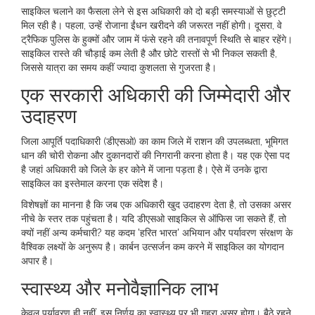
साइकिल चलाने का फैसला लेने से इस अधिकारी को दो बड़ी समस्याओं से छुट्टी
मिल रही है। पहला, उन्हें रोजाना ईंधन खरीदने की जरूरत नहीं होगी। दूसरा, वे
ट्रैफिक पुलिस के हुक्मों और जाम में फंसे रहने की तनावपूर्ण स्थिति से बाहर रहेंगे।
साइकिल रास्ते की चौड़ाई कम लेती है और छोटे रास्तों से भी निकल सकती है,
जिससे यात्रा का समय कहीं ज्यादा कुशलता से गुजरता है।
एक सरकारी अधिकारी की जिम्मेदारी और
उदाहरण
जिला आपूर्ति पदाधिकारी (डीएसओ) का काम जिले में राशन की उपलब्धता, भूमिगत
धान की चोरी रोकना और दुकानदारों की निगरानी करना होता है। यह एक ऐसा पद
है जहां अधिकारी को जिले के हर कोने में जाना पड़ता है। ऐसे में उनके द्वारा
साइकिल का इस्तेमाल करना एक संदेश है।
विशेषज्ञों का मानना है कि जब एक अधिकारी खुद उदाहरण देता है, तो उसका असर
नीचे के स्तर तक पहुंचता है। यदि डीएसओ साइकिल से ऑफिस जा सकते हैं, तो
क्यों नहीं अन्य कर्मचारी? यह कदम 'हरित भारत' अभियान और पर्यावरण संरक्षण के
वैश्विक लक्ष्यों के अनुरूप है। कार्बन उत्सर्जन कम करने में साइकिल का योगदान
अपार है।
स्वास्थ्य और मनोवैज्ञानिक लाभ
केवल पर्यावरण ही नहीं, इस निर्णय का स्वास्थ्य पर भी गहरा असर होगा। बैठे रहने