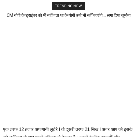
TRENDING NOW
CM योगी के ड्राईवर को भी नहीं पता था के योगी उन्हे भी नहीं बक्शेगे … लगा दिया जुर्माना
वजह जानकार हैरान होजाएंगे ..
एक तरफ 12 हजार अफगानी लुटेरे l तो दूसरी तरफ 21 सिख l अगर आप को इसके