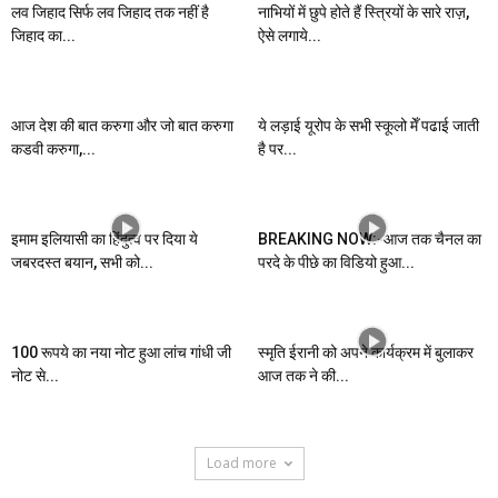
लव जिहाद सिर्फ लव जिहाद तक नहीं है
नाभियों में छुपे होते हैं स्त्रियों के सारे राज़,
जिहाद का...
ऐसे लगाये...
आज देश की बात करुगा और जो बात करुगा
ये लड़ाई यूरोप के सभी स्कूलो मेँ पढाई जाती
कडवी करुगा,...
है पर...
इमाम इलियासी का हिंदुत्व पर दिया ये
BREAKING NOW:-आज तक चैनल का
जबरदस्त बयान, सभी को...
परदे के पीछे का विडियो हुआ...
100 रूपये का नया नोट हुआ लांच गांधी जी
स्मृति ईरानी को अपने कार्यक्रम में बुलाकर
नोट से...
आज तक ने की...
Load more