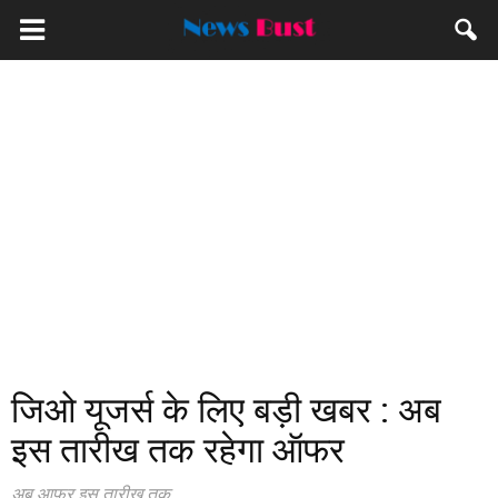
जिओ यूजर्स के लिए बड़ी खबर : अब
इस तारीख तक रहेगा ऑफर
अब आफर इस तारीख तक