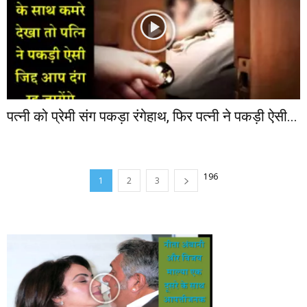
पत्‍नी को प्रेमी संग पकड़ा रंगेहाथ, फिर पत्‍नी ने पकड़ी ऐसी...
196
1
2
3