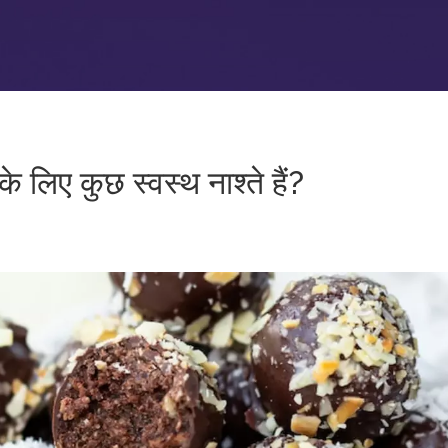
के लिए कुछ स्वस्थ नाश्ते हैं?