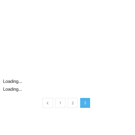
Loading...
Loading...
1
2
3