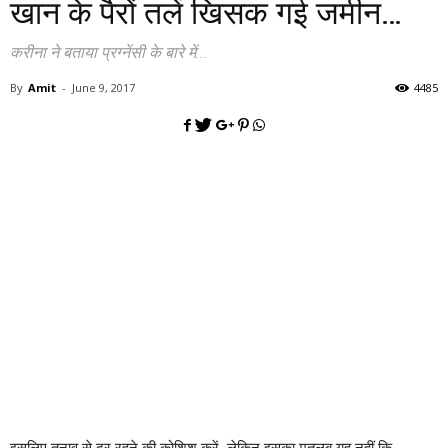
खान के पैरों तलें खिसक गई जमीन…
करीना ने बताया प्रग्नेंसी के बारे में...
By
Amit
-
June 9, 2017
4485
इसलिए तनाव से दूर रहने की कोशिश करें. लेकिन इसका मतलब यह नहीं कि