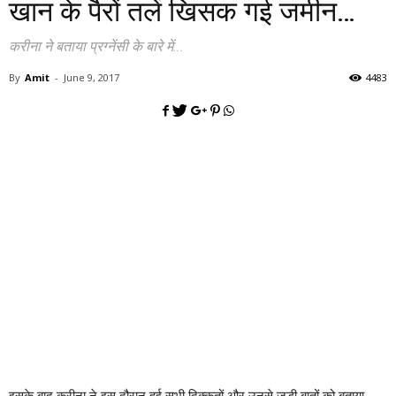
खान के पैरों तलें खिसक गई जमीन…
करीना ने बताया प्रग्नेंसी के बारे में...
By
Amit
-
June 9, 2017
4483
इसके बाद करीना ने इस दौरान हुई सभी दिक्कतों और उनसे जुड़ी बातों को बताया