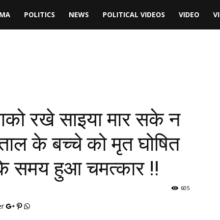
RMA
POLITICS
NEWS
POLITICAL VIDEOS
VIDEO
V
ाको रखे साइया मार सके न
ल के बच्चे को मृत घोषित
के समय हुआ चमत्कार !!
605
er