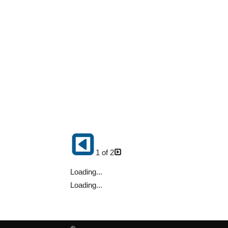
1 of 2
Loading...
Loading...