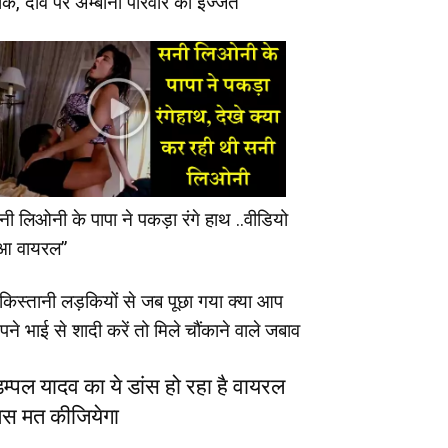
ीक, दाव पर अम्बानी परिवार की इज्जत
नी लिओनी के पापा ने पकड़ा रंगे हाथ ..वीडियो
ुआ वायरल”
ाकिस्तानी लड़कियों से जब पूछा गया क्या आप
ने भाई से शादी करें तो मिले चौंकाने वाले जबाव
िम्पल यादव का ये डांस हो रहा है वायरल
िस मत कीजियेगा