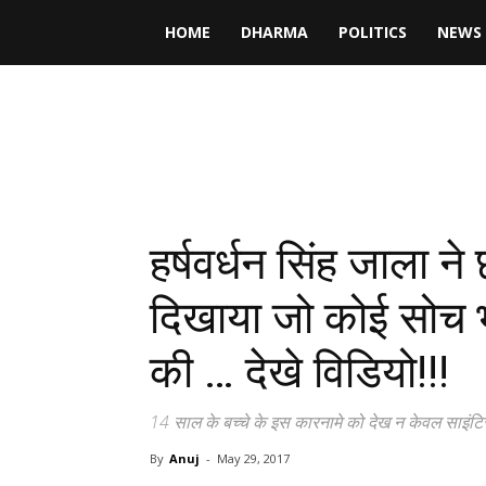
News
HOME
DHARMA
POLITICS
NEWS
Bust
हर्षवर्धन सिंह जाला ने
दिखाया जो कोई सोच भ
की … देखे विडियो!!!
14 साल के बच्चे के इस कारनामे को देख न केवल साइंटिस्ट
By
Anuj
-
May 29, 2017