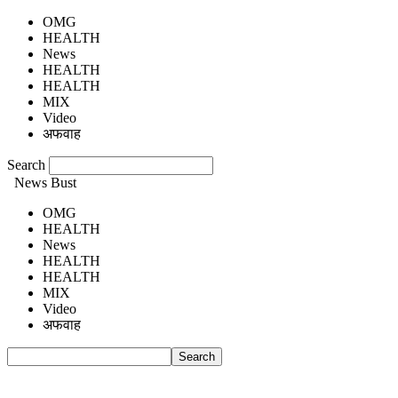
OMG
HEALTH
News
HEALTH
HEALTH
MIX
Video
अफवाह
Search
News Bust
OMG
HEALTH
News
HEALTH
HEALTH
MIX
Video
अफवाह