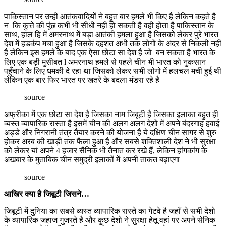
पाकिस्तान पर उन्ही आतंकवादियों ने बहुत बार हमले भी किए है लेकिन कहते है
न कि कुत्ते की पूंछ कभी भी सीधी नही हो सकती है वही होता है पाकिस्तान के
साथ, हाल हि में अमरनाथ में बड़ा आतंकी हमला हुआ है जिसको लेकर पुरे भारत
देश में हडकंप मचा हुआ है जिसके दहशत अभी तक लोगों के अंदर से निकली नहीं
है लेकिन इस हमले के बाद एक ऐसा छोटा सा देश है जो बन सकता है भारत के
लिए एक बड़ी मुसीबत l अमरनाथ हमले से पहले चीन भी भारत को नुकसान
पहुँचाने के लिए धमकी दे रहा था जिसको लेकर सभी लोगो में हलचल मची हुई थी
लेकिन एक बार फिर भारत पर खतरे के बदला मंडरा रहे है
source
अफ्रीका में एक छोटा सा देश है जिसका नाम जिबूटी है जिसका इलाका बहुत ही
व्यस्त व्यापारिक रास्ता है इसमें चीन की अलग अलग देशों में अपने बंदरगाह हवाई
अड्डे और निगरानी तंत्र तैयार करने की योजना है ये दक्षिण चीन सागर से शुरु
होकर अरब की खाड़ी तक फैला हुआ है और सबसे शक्तिशाली देश ने भी सुरक्षा
को लेकर यां अपने 4 हजार सैनिक भी तैनात कर रखे हैं, लेकिन हांगकांग के
अखबार के मुताबिक चीन समुद्री इलाकों में अपनी ताकत बढ़ाएगा
source
आखिर क्या है जिबूटी जिसने…
जिबूटी में दुनिया का सबसे व्यस्त व्यापारिक रास्ते का गेटवे है जहाँ से सभी देशो
के व्यापारिक जहाज गुजरते है और कुछ देशो ने सुरक्षा हेतू वहां पर अपने सेनिक